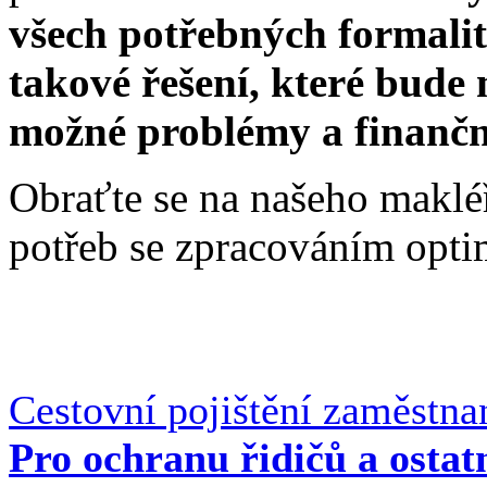
všech potřebných formalit
takové řešení, které bude
možné problémy a finančn
Obraťte se na našeho makléř
potřeb se zpracováním opti
Cestovní pojištění zaměstna
Pro ochranu řidičů a osta