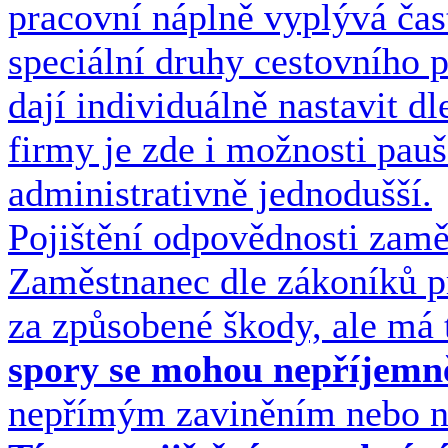
pracovní náplně vyplývá čas
speciální druhy cestovního p
dají individuálně nastavit dl
firmy je zde i možnosti pauš
administrativně jednodušší.
Pojištění odpovědnosti zamě
Zaměstnanec dle zákoníků pr
za způsobené škody, ale má 
spory se mohou nepříjemn
nepřímým zaviněním nebo n