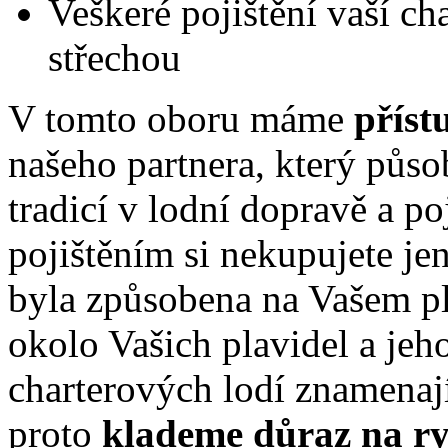
Veškeré pojištění vaší ch
střechou
V tomto oboru máme
příst
našeho partnera, který půso
tradicí v lodní dopravě a po
pojištěním si nekupujete je
byla způsobena na Vašem pla
okolo Vašich plavidel a jeho 
charterových lodí znamenaj
proto
klademe důraz na ry