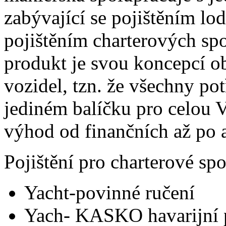
zabývající se pojištěním lo
pojištěním charterových spol
produkt je svou koncepcí o
vozidel, tzn. že všechny pot
jediném balíčku pro celou V
výhod od finančních až po a
Pojištění pro charterové sp
Yacht-povinné ručení
Yach- KASKO havarijní p